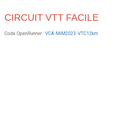
CIRCUIT VTT FACILE
Code OpenRunner :
VCA-MiM2023-VTC12km