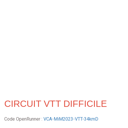
CIRCUIT VTT DIFFICILE
Code OpenRunner :
VCA-MiM2023-VTT-34kmD