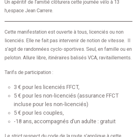
Un apéritif de l’amitié clôturera cette journée vélo à 13
h,espace Jean Carrere.
Cette manifestation est ouverte à tous, licenciés ou non
licenciés. Elle ne fait pas intervenir de notion de vitesse. Il
s’agit de randonnées cyclo-sportives. Seul, en famille ou en
peloton. Allure libre, itinéraires balisés VCA, ravitaillements.
Tarifs de participation :
3 € pour les licenciés FFCT,
5 € pour les non-licenciés (assurance FFCT
incluse pour les non-licenciés)
5 € pour les couples,
-18 ans, accompagnés d’un adulte : gratuit
Le strict respect du code de la route s’applique à cette