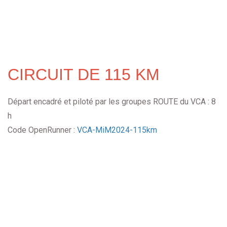
CIRCUIT DE 115 KM
Départ encadré et piloté par les groupes ROUTE du VCA : 8
h
Code OpenRunner :
VCA-MiM2024-115km