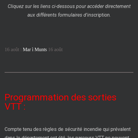
Cliquez sur les liens ci-dessous pour accéder directement
aux différents formulaires d'ins
cription.
16 août :
Mar ì Munts
16 août
Programmation des sorties
VTT :
Compte tenu des règles de sécurité incendie qui prévalent
dans le département cet été, les parcours VTT ne peuvent