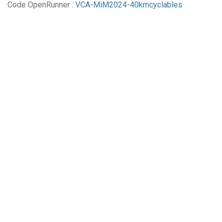
Code OpenRunner :
VCA-MiM2024-40kmcyclables