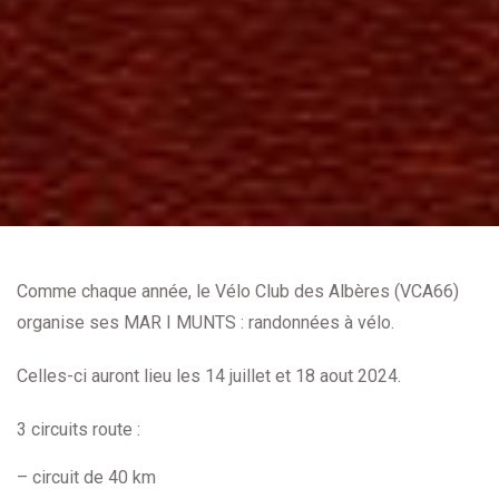
Comme chaque année, le Vélo Club des Albères (VCA66)
organise ses MAR I MUNTS : randonnées à vélo.
Celles-ci auront lieu
les 14 juillet et 18 aout 2024.
3 circuits route :
– circuit de 40 km